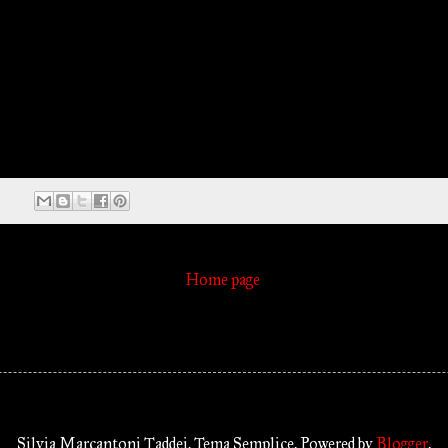
Home page
Silvia Marcantoni Taddei. Tema Semplice. Powered by
Blogger
.