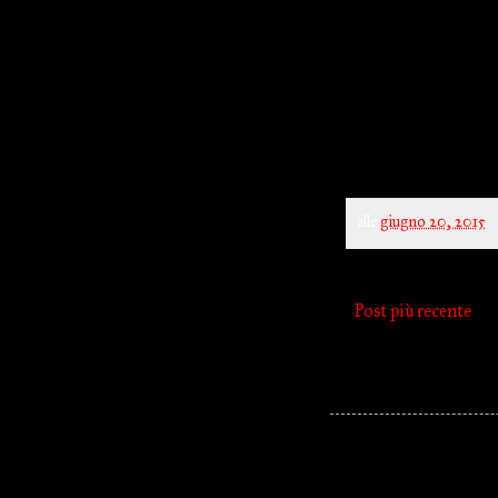
alle
giugno 20, 2015
Post più recente